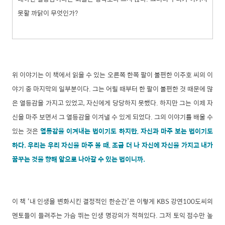
못할 까닭이 무엇인가?
위 이야기는 이 책에서 읽을 수 있는 오른쪽 한쪽 팔이 불편한 이주호 씨의 이
야기 중 마지막의 일부분이다. 그는 어릴 때부터 한 팔이 불편한 것 때문에 많
은 열등감을 가지고 있었고, 자신에게 당당하지 못했다. 하지만 그는 이제 자
신을 마주 보면서 그 열등감을 이겨낼 수 있게 되었다. 그의 이야기를 배울 수
있는 것은
열등감을 이겨내는 법이기도 하지만, 자신과 마주 보는 법이기도
하다. 우리는 우리 자신을 마주 볼 때, 조금 더 나 자신에 자신을 가지고 내가
꿈꾸는 것을 향해 앞으로 나아갈 수 있는 법이니까.
이 책 ‘내 인생을 변화시킨 결정적인 한순간’은 이렇게 KBS 강연100도씨의
멘토들이 들려주는 가슴 뛰는 인생 명강의가 적혀있다. 그저 토익 점수만 높