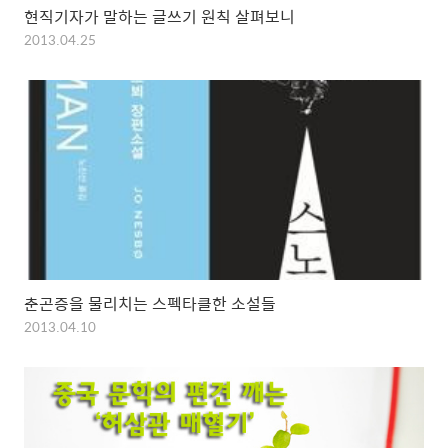
현직기자가 말하는 글쓰기 원칙 살펴보니
2013.04.25
춘곤증을 물리치는 스펙타클한 소설들
2013.04.10