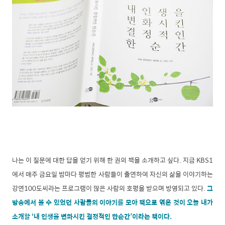
나는 이 질문에 대한 답을 얻기 위해 한 권의 책을 소개하고 싶다. 지금 KBS1
에서 매주 금요일 밤마다 평범한 사람들이 출연하여 자신의 삶을 이야기하는
강연100도씨라는 프로그램이 많은 사람의 호평을 받으며 방영되고 있다.
그
방송에서 볼 수 있었던 사람들의 이야기를 모아 책으로 엮은 것이 오늘 내가
소개할 ‘내 인생을 변화시킨 결정적인 한순간’이라는 책이다.