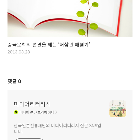
중국문학의 편견을 깨는 ‘허삼관 매혈기’
2013.03.28
댓글
0
미디어리터러시
미디어
분야 크리에이터
한국언론진흥재단의 미디어리터러시 전문 SNS입
니다.