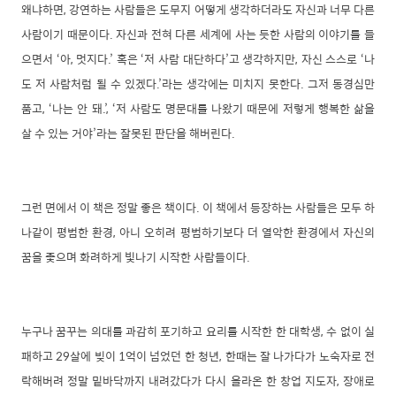
왜냐하면, 강연하는 사람들은 도무지 어떻게 생각하더라도 자신과 너무 다른
사람이기 때문이다. 자신과 전혀 다른 세계에 사는 듯한 사람의 이야기를 들
으면서 ‘아, 멋지다.’ 혹은 ‘저 사람 대단하다’고 생각하지만, 자신 스스로 ‘나
도 저 사람처럼 될 수 있겠다.’라는 생각에는 미치지 못한다. 그저 동경심만
품고, ‘나는 안 돼.’, ‘저 사람도 명문대를 나왔기 때문에 저렇게 행복한 삶을
살 수 있는 거야’라는 잘못된 판단을 해버린다.
그런 면에서 이 책은 정말 좋은 책이다. 이 책에서 등장하는 사람들은 모두 하
나같이 평범한 환경, 아니 오히려 평범하기보다 더 열악한 환경에서 자신의
꿈을 좇으며 화려하게 빛나기 시작한 사람들이다.
누구나 꿈꾸는 의대를 과감히 포기하고 요리를 시작한 한 대학생, 수 없이 실
패하고 29살에 빚이 1억이 넘었던 한 청년, 한때는 잘 나가다가 노숙자로 전
락해버려 정말 밑바닥까지 내려갔다가 다시 올라온 한 창업 지도자, 장애로