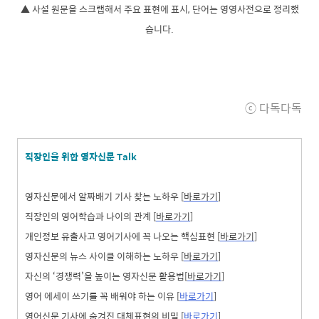
▲ 사설 원문을 스크랩해서 주요 표현에 표시, 단어는 영영사전으로 정리했
습니다.
ⓒ 다독
다독
직장인을 위한 영자신문 Talk
영자신문에서 알짜배기 기사 찾는 노하우 [
바로가기
]
직장인의
영어학습과 나이의
관계 [
바로가기
]
개인정보 유출사고 영어기사에 꼭 나오는 핵심표현 [
바로가기
]
영자신문의 뉴스 사이클 이해하는 노하우 [
바로가기
]
자신의 ‘경쟁력’을 높이는 영자신문 활용법[
바로가기
]
영어 에세이 쓰기를 꼭 배워야 하는 이유 [
바로가기
]
영어신문 기사에 숨겨진 대체표현의 비밀 [
바로가기
]