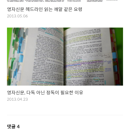
영자신문 헤드라인 읽는 깨알 같은 요령
2013.05.06
영자신문, 다독 아닌 정독이 필요한 이유
2013.04.23
댓글
4