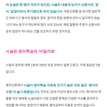
의 논설은 한 명의 저자가 있지만, 사설의 내용과 논지가 신문사의 '공
국문신문을 잘 보시면 일반적
식' 입장이라서 무기명으로 되어 있습니
다.
인 외부기고 형식의 칼럼의 경우 '본지의 편집 방향과 반드시 일치하지 않습
니다'라는 문구가 하단부에 많이 쓰여 있는데, 해당 칼럼의 주장이 신문사의
공식 입장이 아니라는 것을 강조하기 위한 것이지요.
사설은 영어학습의 '비밀자료'
사설의 정의에 대해 1번과 3번은 바로 위에서 설명 드렸고, 이제 중요한 2번
입니다.
영자신문에서
사설이 영어학습 자료로 인기가 높은 것은 일단 '영어의
적어도 20년 이상의 영자신문 기자, 에디터의 역
수준'이 높기 때문입니다.
할을 마친 베테랑 논설위원이 가장 간결한 문체로 다양한 이슈를 분석하고
대안을 제시하는 문장이기 때문에, 영어공부의 자료로 손색이 없습니다.