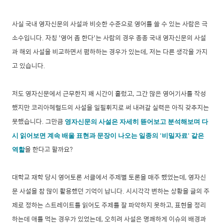
사실 국내 영자신문의 사설과 비슷한 수준으로 영어를 쓸 수 있는 사람은 극
소수입니다. 자칭 '영어 좀 한다'는 사람의 경우 종종 국내 영자신문의 사설
과 해외 사설을 비교하면서 폄하하는 경우가 있는데, 저는 다른 생각을 가지
고 있습니다.
저도 영자신문에서 근무한지 꽤 시간이 흘렀고, 그간 많은 영어기사를 작성
했지만 코리아헤럴드의 사설을 일필휘지로 써 내려갈 실력은 아직 갖추지는
못했습니다. 그만큼
영자신문의 사설은 자세히 뜯어보고 분석해보며 다
시 읽어보면 계속 배울 표현과 문장이 나오는 일종의 '비밀자료' 같은
을 한다고 할까요?
역할
대학교 재학 당시 영어토론 서클에서 주제별 토론을 매주 했었는데, 영자신
문 사설을 참 많이 활용했던 기억이 납니다. 시시각각 변하는 상황을 글의 주
제로 정하는 스트레이트를 읽어도 주제를 잘 파악하지 못하고, 표현을 정리
하는데 애를 먹는 경우가 있었는데, 오히려 사설은 명쾌하게 이슈의 배경과