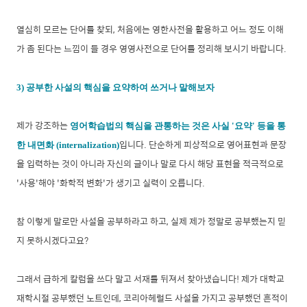
열심히 모르는 단어를 찾되, 처음에는 영한사전을 활용하고 어느 정도 이해
가 좀 된다는 느낌이 들 경우 영영사전으로 단어를 정리해 보시기 바랍니다.
3) 공부한 사설의 핵심을 요약하여 쓰거나 말해보자
제가 강조하는
영어학습법의 핵심을 관통하는 것은 사실 '요약' 등을 통
입니다. 단순하게 피상적으로 영어표현과 문장
한 내면화 (internalization)
을 입력하는 것이 아니라 자신의 글이나 말로 다시 해당 표현을 적극적으로
'사용'해야 '화학적 변화'가 생기고 실력이 오릅니다.
참 이렇게 말로만 사설을 공부하라고 하고, 실제 제가 정말로 공부했는지 믿
지 못하시겠다고요?
그래서 급하게 칼럼을 쓰다 말고 서재를 뒤져서 찾아냈습니다! 제가 대학교
재학시절 공부했던 노트인데, 코리아헤럴드 사설을 가지고 공부했던 흔적이