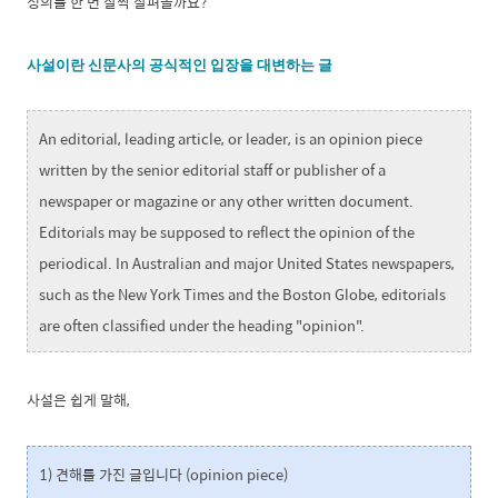
정의를 한 번 살짝 살펴볼까요?
사설이란 신문사의 공식적인 입장을 대변하는 글
An editorial, leading article, or leader, is an opinion piece
written by the senior editorial staff or publisher of a
newspaper or magazine or any other written document.
Editorials may be supposed to reflect the opinion of the
periodical. In Australian and major United States newspapers,
such as the New York Times and the Boston Globe, editorials
are often classified under the heading "opinion".
사설은 쉽게 말해,
1) 견해를 가진 글입니다 (opinion piece)