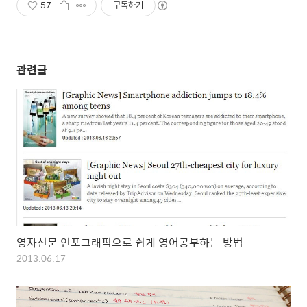
57
구독하기
관련글
영자신문 인포그래픽으로 쉽게 영어공부하는 방법
2013.06.17