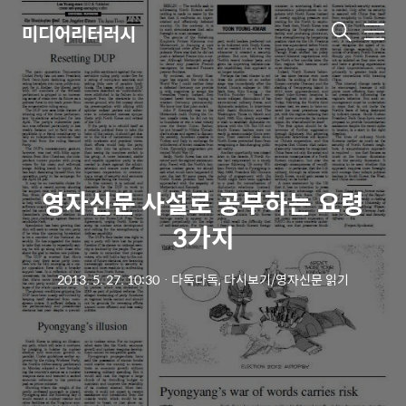
미디어리터러시
메
뉴
영자신문 사설로 공부하는 요령
3가지
2013. 5. 27. 10:30
ㆍ
다독다독, 다시보기/영자신문 읽기