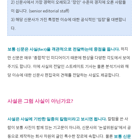
2) 신문사에서 가장 경력이 오래되고 '장인' 수준의 경지에 오른 사람들
이 씁니다. (senior editorial staff)
3) 해당 신문사가 가진 특정한 이슈에 대한 공식적인 '입장'을 대변합니
다.
하지
보통 신문은 사실(fact)을 객관적으로 전달하는데 중점을 둡니다.
만 신문은 매우 '종합적'인 미디어이기 때문에 현상을 다양한 각도에서 보여
주기도 합니다. 이에 사실의 전달인 스트레이트 기사는 물론 분석기사와 해
당 이슈에 대한 신문사 편집국의 견해를 전달하는 사설도 제공합니다.
사설은 그럼 사실이 아닌가요
?
칼럼을 쓴 사
사설은 사실에 기반한 일종의 칼럼이라고 보시면 됩니다.
람이 보통 사진이 함께 있는 기고문이 아니라, 신문사의 '논설위원실'에서 공
동으로 제작하는 회사 차원의 글인 특수한 장르에 속합니다. 물론
보
통 신문