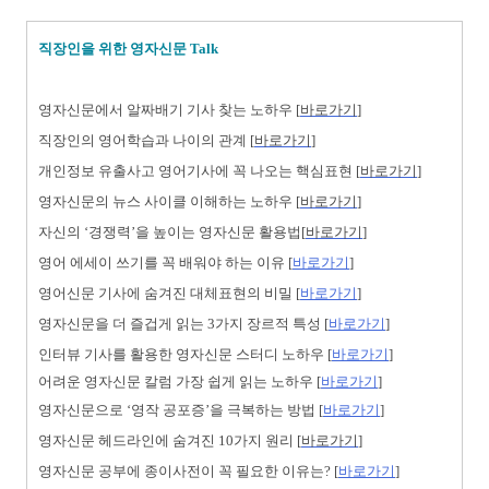
직장인을 위한 영자신문 Talk
영자신문에서 알짜배기 기사 찾는 노하우 [
바로가기
]
직장인의
영어학습과 나이의
관계 [
바로가기
]
개인정보 유출사고 영어기사에 꼭 나오는 핵심표현 [
바로가기
]
영자신문의 뉴스 사이클 이해하는 노하우 [
바로가기
]
자신의 ‘경쟁력’을 높이는 영자신문 활용법[
바로가기
]
영어 에세이 쓰기를 꼭 배워야 하는 이유 [
바로가기
]
영어신문 기사에 숨겨진 대체표현의 비밀 [
바로가기
]
영자신문을 더 즐겁게 읽는 3가지 장르적 특성 [
바로가기
]
인터뷰 기사를 활용한 영자신문 스터디 노하우 [
바로가기
]
어려운 영자신문 칼럼 가장 쉽게 읽는 노하우
[
바로가기
]
영자신문으로 ‘영작 공포증’을 극복하는 방법 [
바로가기
]
영자신문 헤드라인에 숨겨진 10가지 원리 [
바로가기
]
영자신문 공부에 종이사전이 꼭 필요한 이유는? [
바로가기
]