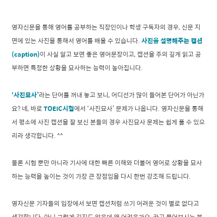
영자신문을 통해 영어를 공부하는 직장인이나 학생 구독자의 경우, 신문 지
면에 있는 사진을 통해서 영어를 배울 수 있습니다.
사진을 설명해주는 캡션
(caption)
이 사실 알고 보면 좋은 영어문장이고, 캡션을 주의 깊게 읽고 공
부하면 특정한 상황을 묘사하는 능력이 높아집니다.
‘사진묘사’
라는 단어를 꺼내 놓고 보니, 어디선가 많이 들어본 단어가 아닌가
요? 네, 바로
TOEIC시험
에서 ‘사진묘사’ 문제가 나옵니다. 영자신문을 통해
서 평소에 사진 캡션을 잘 보신 분들의 경우 사진묘사 문제는 쉽게 풀 수 있으
리라 생각합니다. ^^
물론 시험 뿐만 아니라 기사에 대한 빠른 이해와 더불어 영어로 상황을 묘사
하는 능력을 높이는 것이 가장 큰 장점임을 다시 한번 강조해 드립니다.
영자신문 기자들의 입장에서 보면 캡션처럼 쓰기 어려운 것이 별로 없다고
생각합니다. 아니 그렇게 길지도 않은데 왜 어려운가요, 라고 물어보시는 분