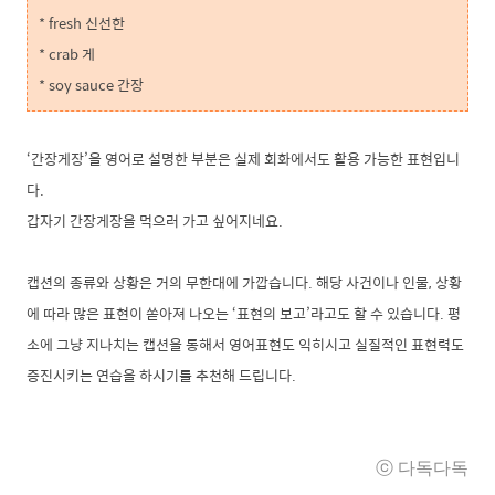
* fresh 신선한
* crab 게
* soy sauce 간장
‘간장게장’을 영어로 설명한 부분은 실제 회화에서도 활용 가능한 표현입니
다.
갑자기 간장게장을 먹으러 가고 싶어지네요.
캡션의 종류와 상황은 거의 무한대에 가깝습니다. 해당 사건이나 인물, 상황
에 따라 많은 표현이 쏟아져 나오는 ‘표현의 보고’라고도 할 수 있습니다. 평
소에 그냥 지나치는 캡션을 통해서 영어표현도 익히시고 실질적인 표현력도
증진시키는 연습을 하시기를 추천해 드립니다.
ⓒ 다독
다독