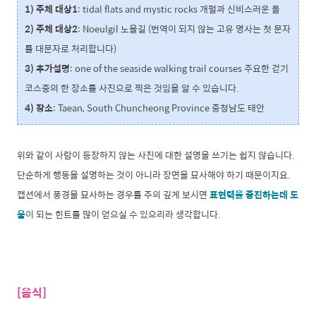
1) 주체 대상1
: tidal flats and mystic rocks 개펄과 신비스러운 돌
2) 주체 대상2
: Noeulgil 노을길 (번역이 되지 않는 고유 명사는 첫 문자
를 대문자로 처리합니다)
3) 추가설명
: one of the seaside walking trail courses 주요한 걷기
코스중의 한 장소를 사진으로 찍은 것임을 알 수 있습니다.
4) 장소
: Taean, South Chuncheong Province 충청남도 태안
위와 같이 사람이 등장하지 않는 사진에 대한 설명을 쓰기는 쉽지 않습니다.
단순하게 행동을 설명하는 것이 아니라 장면을 묘사해야 하기 때문이지요.
캡션에서 풍경을 묘사하는 경우를 주의 깊게 보시면
표현력을 증진하는데 도
움
이 되는 힌트를 많이 얻으실 수 있으리라 생각합니다.
[음식]