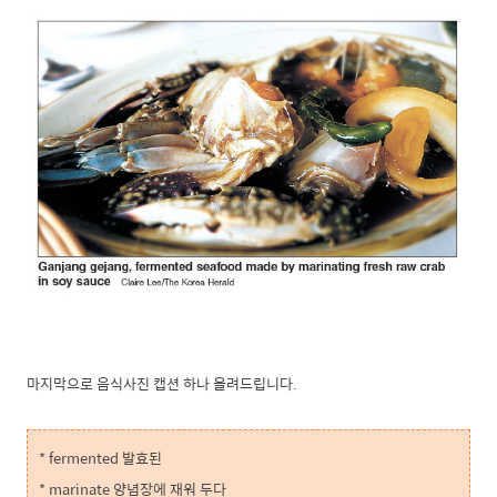
마지막으로 음식사진 캡션 하나 올려드립니다.
* fermented 발효된
* marinate 양념장에 재워 두다