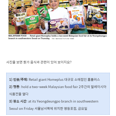
사진을 보면 뭔가 음식과 관련이 있어 보이지요?
1) 인물/주체:
Retail giant Homeplus 대규모 소매점인 홈플러스
2) 행동
: hold a two-week Malaysian food fair 2주간의 말레이시아
식품전을 열다
3) 장소 시간
: at its Yeongdeungpo branch in southwestern
Seoul on Friday 서울남서쪽에 위치한 영등포점, 금요일