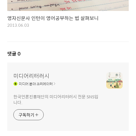
영자신문사 인턴이 영어공부하는 법 살펴보니
2013.06.03
댓글
0
미디어리터러시
미디어
분야 크리에이터
한국언론진흥재단의 미디어리터러시 전문 SNS입
니다.
구독하기