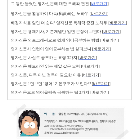
그 동안 몰랐던 영자신문에 대한 오해와 편견 [
바로가기
]
영자신문을 활용하여 다독(多讀)하는 노하우 [
바로가기
]
배경지식을 알면 더 쉽다! 영자신문 독해력 증진 노하우 [
바로가기
]
영자신문 경제기사, 기본개념만 알면 문장이 보인다 [
바로가기
]
영자신문 인포그래픽으로 쉽게 영어공부하는 방법 [
바로가기
]
영자신문사 인턴이 영어공부하는 법 살펴보니 [
바로가기
]
영자신문 사설로 공부하는 요령 3가지 [
바로가기
]
영자신문 헤드라인 읽는 깨알 같은 요령 [
바로가기
]
영자신문, 다독 아닌 정독이 필요한 이유 [
바로가기
]
영자신문 1면보면 ‘영어’ 기본구조가 보인다?! [
바로가기
]
영자신문으로 영어울렁증 극복하는 팁 3가지 [
바로가기
]