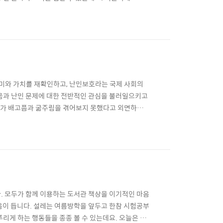
눈길을 끌기도 했습니다. 후끈거리는 날씨만큼이나 책을
 직접 가지 않고도 인도의 책을 한 눈에 볼 수 있는
 의미와 가치를 재확인하고, 난민보호라는 국제 사회의
려움과 난민 문제에 대한 전반적인 관심을 불러일으키고
리가 배고픔과 굶주림을 겪어보지 못했다고 외면하는
 있습니다. 성숙한 시민으로 나아가는 첫 걸음-세계의
하고, 행동하고, 생활해 왔다면 이제는 ‘너’와 ‘그
. 모두가 함께 이용하는 도서관 책상을 이기적인 마음
음이 듭니다. 설레는 여름방학을 앞두고 한참 시험공부
리게 하는 행동들을 종종 볼 수 있는데요. 오늘은 에