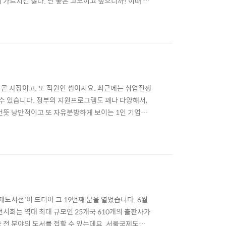
가르치긴 싫다. 난 좋은 고모이고 싶으니까! 이때 생
가 등장한다. 무섭고 싶었지만 무서울 기회가 없었고,
이 된다. 내용을 살펴보자. 여행에 지친 늑대가 마을로
가 곧 사장이고, 또 직원인 셈이지요. 최근에는 취업전쟁
수 있습니다. 정부의 지원프로그램도 꽤나 다양해서,
언뜻 낭만적이고 또 자유분방하게 보이는 1인 기업은
는 내가 사장이자, 마케터이자, 영업사원이자, 기획자
따르는 모든 책임 역시 혼자서 고스란히 떠안아야만 하
도서전'이 드디어 그 19번째 문을 열었습니다. 6월
 전시회는 역대 최대 규모인 25개국 610개의 출판사가
 등 전 분야의 도서를 접할 수 있는데요. 서울국제도서