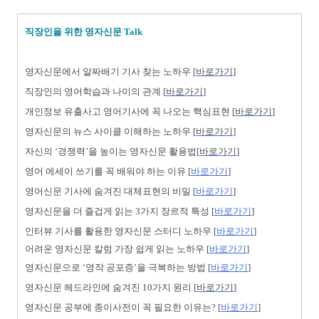
직장인을 위한 영자신문 Talk
영자신문에서 알짜배기 기사 찾는 노하우 [
바로가기
]
직장인의
영어학습과 나이의
관계 [
바로가기
]
개인정보 유출사고 영어기사에 꼭 나오는 핵심표현 [
바로가기
]
영자신문의 뉴스 사이클 이해하는 노하우 [
바로가기
]
자신의 ‘경쟁력’을 높이는 영자신문 활용법[
바로가기
]
영어 에세이 쓰기를 꼭 배워야 하는 이유 [
바로가기
]
영어신문 기사에 숨겨진 대체표현의 비밀 [
바로가기
]
영자신문을 더 즐겁게 읽는 3가지 장르적 특성 [
바로가기
]
인터뷰 기사를 활용한 영자신문 스터디 노하우 [
바로가기
]
어려운 영자신문 칼럼 가장 쉽게 읽는 노하우
[
바로가기
]
영자신문으로 ‘영작 공포증’을 극복하는 방법 [
바로가기
]
영자신문 헤드라인에 숨겨진 10가지 원리 [
바로가기
]
영자신문 공부에 종이사전이 꼭 필요한 이유는? [
바로가기
]