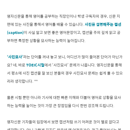
영자신문을 통해 영어를 공부하는 직장인이나 학생 구독자의 경우, 신문 지
면에 있는 사진을 통해서 영어를 배울 수 있습니다.
사진을 설명해주는 캡션
(caption)
이 사실 알고 보면 좋은 영어문장이고, 캡션을 주의 깊게 읽고 공
부하면 특정한 상황을 묘사하는 능력이 높아집니다.
‘사진묘사’
라는 단어를 꺼내 놓고 보니, 어디선가 많이 들어본 단어가 아닌가
요? 네, 바로
TOEIC시험
에서 ‘사진묘사’ 문제가 나옵니다. 영자신문을 통해
서 평소에 사진 캡션을 잘 보신 분들의 경우 사진묘사 문제는 쉽게 풀 수 있으
리라 생각합니다. ^^
물론 시험 뿐만 아니라 기사에 대한 빠른 이해와 더불어 영어로 상황을 묘사
하는 능력을 높이는 것이 가장 큰 장점임을 다시 한번 강조해 드립니다.
영자신문 기자들의 입장에서 보면 캡션처럼 쓰기 어려운 것이 별로 없다고
생각합니다. 아니 그렇게 길지도 않은데 왜 어려운가요, 라고 물어보시는 분