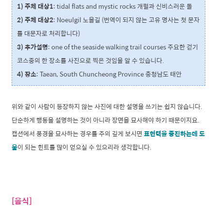
1) 주체 대상1
: tidal flats and mystic rocks 개펄과 신비스러운 돌
2) 주체 대상2
: Noeulgil 노을길 (번역이 되지 않는 고유 명사는 첫 문자
를 대문자로 처리합니다)
3) 추가설명
: one of the seaside walking trail courses 주요한 걷기
코스중의 한 장소를 사진으로 찍은 것임을 알 수 있습니다.
4) 장소
: Taean, South Chuncheong Province 충청남도 태안
위와 같이 사람이 등장하지 않는 사진에 대한 설명을 쓰기는 쉽지 않습니다.
단순하게 행동을 설명하는 것이 아니라 장면을 묘사해야 하기 때문이지요.
캡션에서 풍경을 묘사하는 경우를 주의 깊게 보시면
표현력을 증진하는데 도
움
이 되는 힌트를 많이 얻으실 수 있으리라 생각합니다.
[음식]