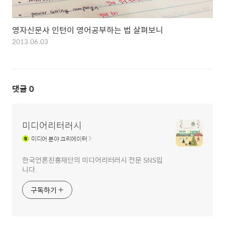
영자신문사 인턴이 영어공부하는 법 살펴보니
2013.06.03
댓글
0
미디어리터러시
미디어
분야 크리에이터
한국언론진흥재단의 미디어리터러시 전문 SNS입
니다.
구독하기