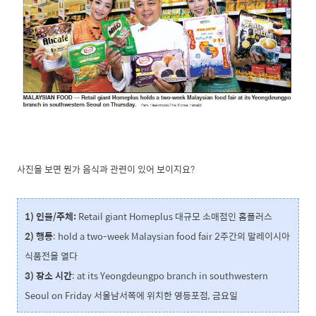
사진을 보면 뭔가 음식과 관련이 있어 보이지요?
1) 인물/주체:
Retail giant Homeplus 대규모 소매점인 홈플러스
2) 행동
: hold a two-week Malaysian food fair 2주간의 말레이시아
식품전을 열다
3) 장소 시간
: at its Yeongdeungpo branch in southwestern
Seoul on Friday 서울남서쪽에 위치한 영등포점, 금요일