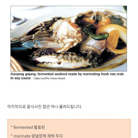
마지막으로 음식사진 캡션 하나 올려드립니다.
* fermented 발효된
* marinate 양념장에 재워 두다