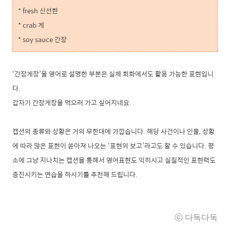
* fresh 신선한
* crab 게
* soy sauce 간장
‘간장게장’을 영어로 설명한 부분은 실제 회화에서도 활용 가능한 표현입니
다.
갑자기 간장게장을 먹으러 가고 싶어지네요.
캡션의 종류와 상황은 거의 무한대에 가깝습니다. 해당 사건이나 인물, 상황
에 따라 많은 표현이 쏟아져 나오는 ‘표현의 보고’라고도 할 수 있습니다. 평
소에 그냥 지나치는 캡션을 통해서 영어표현도 익히시고 실질적인 표현력도
증진시키는 연습을 하시기를 추천해 드립니다.
ⓒ 다독
다독