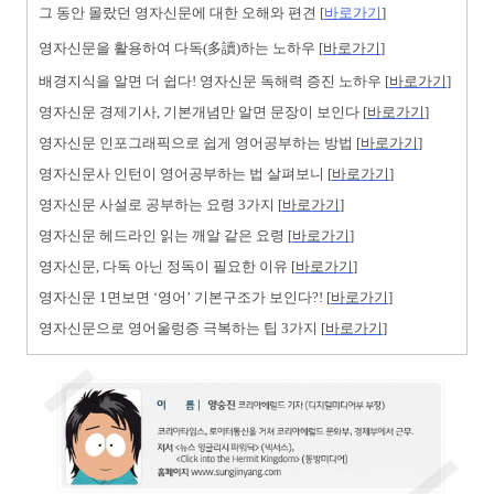
그 동안 몰랐던 영자신문에 대한 오해와 편견 [
바로가기
]
영자신문을 활용하여 다독(多讀)하는 노하우 [
바로가기
]
배경지식을 알면 더 쉽다! 영자신문 독해력 증진 노하우 [
바로가기
]
영자신문 경제기사, 기본개념만 알면 문장이 보인다 [
바로가기
]
영자신문 인포그래픽으로 쉽게 영어공부하는 방법 [
바로가기
]
영자신문사 인턴이 영어공부하는 법 살펴보니 [
바로가기
]
영자신문 사설로 공부하는 요령 3가지 [
바로가기
]
영자신문 헤드라인 읽는 깨알 같은 요령 [
바로가기
]
영자신문, 다독 아닌 정독이 필요한 이유 [
바로가기
]
영자신문 1면보면 ‘영어’ 기본구조가 보인다?! [
바로가기
]
영자신문으로 영어울렁증 극복하는 팁 3가지 [
바로가기
]