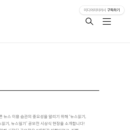
미디어리터러시
구독하기
메
뉴
 뉴스 이용 습관의 중요성을 알리기 위해 ‘뉴스읽기,
스읽기, 뉴스일기’ 공모전 시상식 현장을 소개합니다!