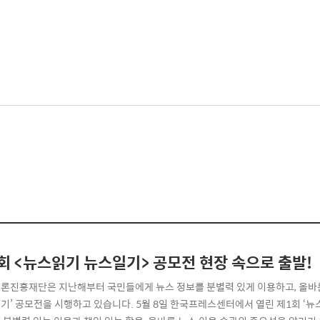
회 <뉴스읽기 뉴스일기> 공모전 현장 속으로 출발!
론진흥재단은 지난해부터 국민들에게 뉴스 정보를 분별력 있게 이용하고, 올바른
기’ 공모전을 시행하고 있습니다. 5월 8일 한국프레스센터에서 열린 제1회 ‘뉴