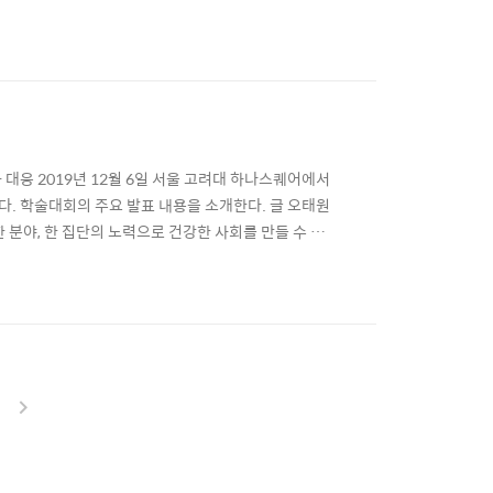
다. 그러나 현재 교육대학교 과정 중에는 미디어 리
것 같아 아쉽다.” ‘미디어 리터러시 강좌 확대 편성’
대응 2019년 12월 6일 서울 고려대 하나스퀘어에서
. 학술대회의 주요 발표 내용을 소개한다. 글 오태원
분야, 한 집단의 노력으로 건강한 사회를 만들 수 없
논의와 학계, 정부, 산업계 등 다양한 분야에서 함께 고
일, ‘뉴미디어와 인터넷 윤리’라는 제목으로 추계 학술