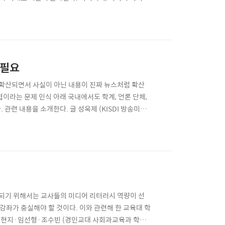
 목적 개념이라기 보다는 수단적 개념임을 인식해야 한
맞출 필요가 있다. 진화하는 기술이나 표준화되고 제도
 실천 필요
 확산되면서 사실이 아닌 내용이 진짜 뉴스처럼 확산
이라는 문제 인식 아래 국내에서도 학계, 언론 단체,
관련 내용을 소개한다. 글 성욱제 (KISDI 방송미디
 관한 전문가 회의’(위원장 이재경, 이하 ‘전문가 회
이름의 공개 토론회를 개최했다. 공개 토론회는 ‘전문
대되기 위해서는 교사들의 미디어 리터러시 역량이 선
강좌가 충실해야 할 것이다. 이와 관련해 한 교육대 학
·심현지·임선형·조수빈 (경인교대 사회과교육과 학생)