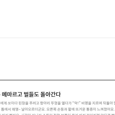
 메마르고 벌들도 돌아간다
에게 쏘이다 된장을 푸려고 항아리 뚜껑을 열다가 “악!” 비명을 지르며 뒤돌아
 틈에서 왜앵~ 날아오르더군요. 오른쪽 손등과 팔에 뜨거운 통증이 느껴졌어요.