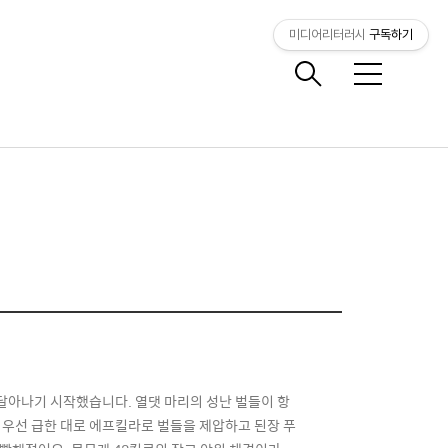
미디어리터러시
구독하기
메
뉴
 달아나기 시작했습니다. 열댓 마리의 성난 벌들이 항
 우선 급한 대로 에프킬라로 벌들을 제압하고 된장 푸